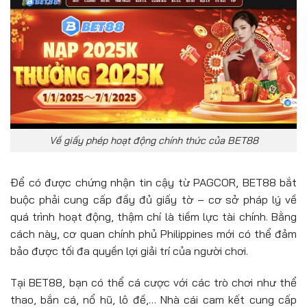
Về giấy phép hoạt động chính thức của BET88
Để có được chứng nhận tin cậy từ PAGCOR, BET88 bắt
buộc phải cung cấp đầy đủ giấy tờ – cơ sở pháp lý về
quá trình hoạt động, thậm chí là tiềm lực tài chính. Bằng
cách này, cơ quan chính phủ Philippines mới có thể đảm
bảo được tối đa quyền lợi giải trí của người chơi.
Tại BET88, bạn có thể cá cược với các trò chơi như thể
thao, bắn cá, nổ hũ, lô đề,… Nhà cái cam kết cung cấp