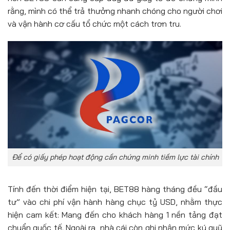
rằng, mình có thể trả thưởng nhanh chóng cho người chơi
và vận hành cơ cấu tổ chức một cách trơn tru.
Để có giấy phép hoạt động cần chứng minh tiềm lực tài chính
Tính đến thời điểm hiện tại, BET88 hàng tháng đều “đầu
tư” vào chi phí vận hành hàng chục tỷ USD, nhằm thực
hiện cam kết: Mang đến cho khách hàng 1 nền tảng đạt
chuẩn quốc tế. Ngoài ra, nhà cái còn ghi nhận mức ký quỹ