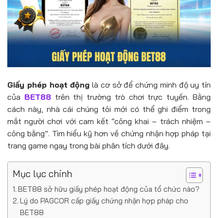
Giấy phép hoạt động
là cơ sở để chứng minh độ uy tín
của
BET88
trên thị trường trò chơi trực tuyến. Bằng
cách này, nhà cái chúng tôi mới có thể ghi điểm trong
mắt người chơi với cam kết “công khai – trách nhiệm –
công bằng”. Tìm hiểu kỹ hơn về chứng nhận hợp pháp tại
trang game ngay trong bài phân tích dưới đây.
Mục lục chính
BET88 sở hữu giấy phép hoạt động của tổ chức nào?
Lý do PAGCOR cấp giấy chứng nhận hợp pháp cho
BET88