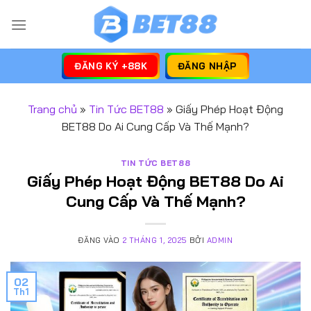
Bỏ
qua
nội
dung
ĐĂNG KÝ +88K
ĐĂNG NHẬP
Trang chủ
»
Tin Tức BET88
»
Giấy Phép Hoạt Động
BET88 Do Ai Cung Cấp Và Thế Mạnh?
TIN TỨC BET88
Giấy Phép Hoạt Động BET88 Do Ai
Cung Cấp Và Thế Mạnh?
ĐĂNG VÀO
2 THÁNG 1, 2025
BỞI
ADMIN
02
Th1