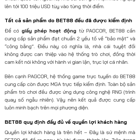
lên tới 100 triệu USD tùy vào từng thời điểm.
Tất cả sản phẩm do BET88 đều đã được kiểm định
Để có
giấy phép hoạt động
từ PAGCOR, BET88 cần
cung cấp sản phẩm đạt chuẩn 2 yếu tố về “bảo mật” và
“công bằng”. Điều này có nghĩa là, nhà cái tuyệt đối
không được can thiệp vào hệ thống trò chơi, đồng thời
cam kết nói không với hành vi gian lận, trục lợi cá nhân.
Bên cạnh PAGCOR, hệ thống game trực tuyến do BET88
cung cấp còn được MGA trực tiếp kiểm định. Toàn bộ sản
phẩm trò chơi đều được ứng dụng công nghệ RNG (trình
quay số ngẫu nhiên). Vậy nên kết quả được cung cấp
luôn minh bạch trên mọi phương diện.
BET88 quy định đầy đủ về quyền lợi khách hàng
Quyền lợi khách hàng là trên hết – Đây là sứ mệnh mà
BET88 đã đề ra ngay từ khi được thành lập. Trên trang