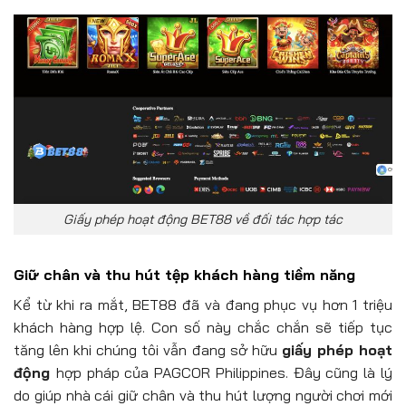
Giấy phép hoạt động BET88 về đối tác hợp tác
Giữ chân và thu hút tệp khách hàng tiềm năng
Kể từ khi ra mắt, BET88 đã và đang phục vụ hơn 1 triệu
khách hàng hợp lệ. Con số này chắc chắn sẽ tiếp tục
tăng lên khi chúng tôi vẫn đang sở hữu
giấy phép hoạt
động
hợp pháp của PAGCOR Philippines. Đây cũng là lý
do giúp nhà cái giữ chân và thu hút lượng người chơi mới