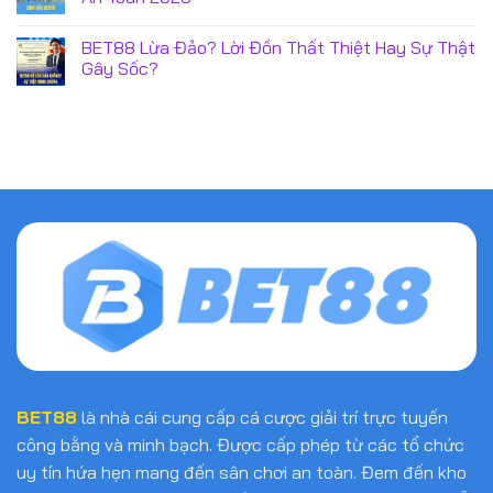
BET88 Lừa Đảo? Lời Đồn Thất Thiệt Hay Sự Thật
Gây Sốc?
BET88
là nhà cái cung cấp cá cược giải trí trực tuyến
công bằng và minh bạch. Được cấp phép từ các tổ chức
uy tín hứa hẹn mang đến sân chơi an toàn. Đem đến kho