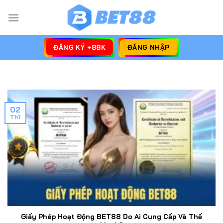
Bỏ
qua
nội
dung
ĐĂNG KÝ +88K
ĐĂNG NHẬP
02
Th1
Giấy Phép Hoạt Động BET88 Do Ai Cung Cấp Và Thế