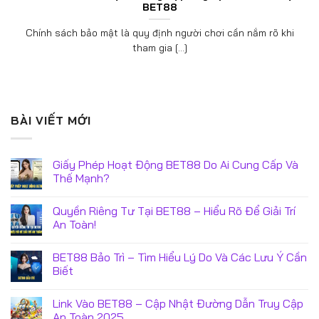
BET88
Chính sách bảo mật là quy định người chơi cần nắm rõ khi
tham gia [...]
BÀI VIẾT MỚI
Giấy Phép Hoạt Động BET88 Do Ai Cung Cấp Và
Thế Mạnh?
Quyền Riêng Tư Tại BET88 – Hiểu Rõ Để Giải Trí
An Toàn!
BET88 Bảo Trì – Tìm Hiểu Lý Do Và Các Lưu Ý Cần
Biết
Link Vào BET88 – Cập Nhật Đường Dẫn Truy Cập
An Toàn 2025