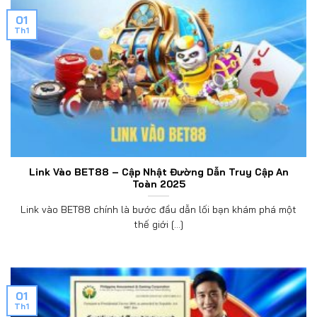
01
Th1
Link Vào BET88 – Cập Nhật Đường Dẫn Truy Cập An
Toàn 2025
Link vào BET88 chính là bước đầu dẫn lối bạn khám phá một
thế giới [...]
01
Th1